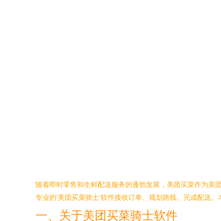
随着即时零售和生鲜配送服务的蓬勃发展，美团买菜作为美
专业的‘美团买菜骑士’软件接收订单、规划路线、完成配送。
一、关于美团买菜骑士软件