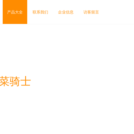
产品大全
联系我们
企业信息
访客留言
买菜骑士