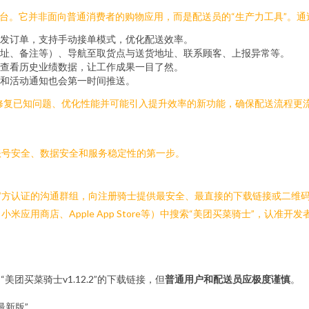
平台。它并非面向普通消费者的购物应用，而是配送员的“生产力工具”。
发订单，支持手动接单模式，优化配送效率。
址、备注等）、导航至取货点与送货地址、联系顾客、上报异常等。
查看历史业绩数据，让工作成果一目了然。
和活动通知也会第一时间推送。
常会修复已知问题、优化性能并可能引入提升效率的新功能，确保配送流程更
账号安全、数据安全和服务稳定性的第一步。
官方认证的沟通群组，向注册骑士提供最安全、最直接的下载链接或二维
米应用商店、Apple App Store等）中搜索“美团买菜骑士”，认准
美团买菜骑士v1.12.2”的下载链接，但
普通用户和配送员应极度谨慎
。
最新版”。