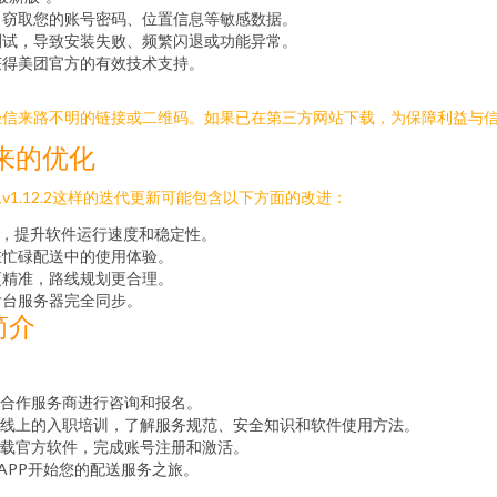
，窃取您的账号密码、位置信息等敏感数据。
测试，导致安装失败、频繁闪退或功能异常。
获得美团官方的有效技术支持。
轻信来路不明的链接或二维码。如果已在第三方网站下载，为保障利益与
带来的优化
1.12.2这样的迭代更新可能包含以下方面的改进：
），提升软件运行速度和稳定性。
在忙碌配送中的使用体验。
更精准，路线规划更合理。
后台服务器完全同步。
简介
合作服务商进行咨询和报名。
线上的入职培训，了解服务规范、安全知识和软件使用方法。
载官方软件，完成账号注册和激活。
APP开始您的配送服务之旅。