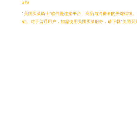
###
“美团买菜骑士”软件是连接平台、商品与消费者的关键枢纽
础。对于普通用户，如需使用美团买菜服务，请下载“美团买菜