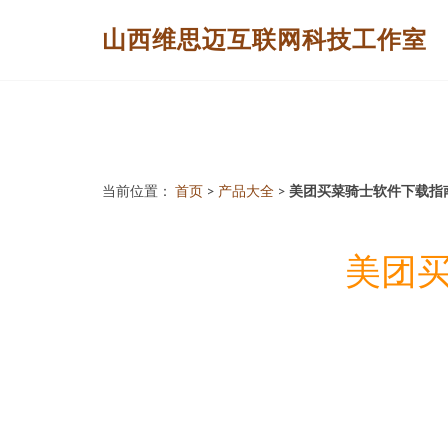
山西维思迈互联网科技工作室
当前位置：
首页
>
产品大全
>
美团买菜骑士软件下载指南 
美团买