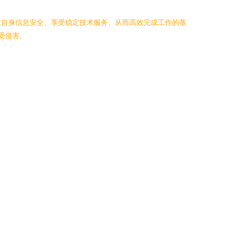
士保障自身信息安全、享受稳定技术服务、从而高效完成工作的基
受侵害。