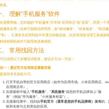
恢复。
一、 理解“手机服务”软件
先需要明确，您卸载的“手机服务”并非指“应用商店”或“设置”，而是一个
级服务应用（名称可能因品牌而异，如“移动服务”、“设备服务”、“电话服
”等）。它通常在应用列表中不显示卸载选项，但某些深度清理工具或获
特殊权限的操作可能导致其被移除。
二、 常用找回方法
可以按照以下步骤尝试恢复，建议从方法一开始：
法一：通过官方应用商店重新安装
是最简单直接的方式。
打开手机自带的官方应用商店（如华为应用市场、小米应用商店、viv
应用商店等）。
在搜索框中输入“
手机服务
”、“
系统服务
”或您的手机品牌加上“服
务”（例如“华为服务”、“小米服务框架”）。
在搜索结果中，找到由
手机官方（通常是您的手机品牌商）发布
的、
标和名称与之前类似的应用。