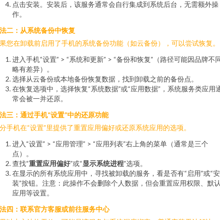
点击安装。安装后，该服务通常会自行集成到系统后台，无需额外操
作。
法二：从系统备份中恢复
果您在卸载前启用了手机的系统备份功能（如云备份），可以尝试恢复。
进入手机“设置” > “系统和更新” > “备份和恢复”（路径可能因品牌不
略有差异）。
选择从云备份或本地备份恢复数据，找到卸载之前的备份点。
在恢复选项中，选择恢复“系统数据”或“应用数据”，系统服务类应用
常会被一并还原。
法三：通过手机“设置”中的还原功能
分手机在“设置”里提供了重置应用偏好或还原系统应用的选项。
进入“设置” > “应用管理” > “应用列表”右上角的菜单（通常是三个
点）。
查找“
重置应用偏好
”或“
显示系统进程
”选项。
在显示的所有系统应用中，寻找被卸载的服务，看是否有“启用”或“安
装”按钮。注意：此操作不会删除个人数据，但会重置应用权限、默
应用等设置。
法四：联系官方客服或前往服务中心