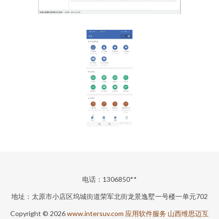
电话：1306850**
地址：太原市小店区坞城街道荣军北街龙景逸墅一号楼一单元702
Copyright © 2026
www.intersuv.com
应用软件服务
山西维思迈互