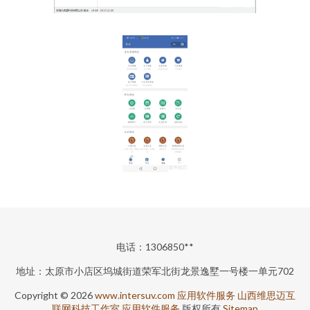
电话：1306850**
地址：太原市小店区坞城街道荣军北街龙景逸墅一号楼一单元702
Copyright © 2026
www.intersuv.com
应用软件服务
山西维思迈互
联网科技工作室
应用软件服务
版权所有
Sitemap