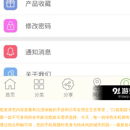
愈发讲究内容质量和沉浸体验的手游和日常应用交互世界里，“口袋菜园”
着一款不可多得的全年龄治愈娱乐需求选择。今天，每一份绿色生机都有
透过指尖即触可得，您的手机将随时变身为纯休闲的城市田园——最新发